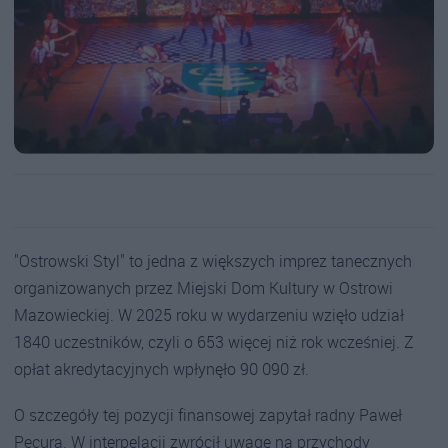
"Ostrowski Styl" to jedna z większych imprez tanecznych
organizowanych przez Miejski Dom Kultury w Ostrowi
Mazowieckiej. W 2025 roku w wydarzeniu wzięło udział
1840 uczestników, czyli o 653 więcej niż rok wcześniej. Z
opłat akredytacyjnych wpłynęło 90 090 zł.
O szczegóły tej pozycji finansowej zapytał radny Paweł
Pecura. W interpelacji zwrócił uwagę na przychody