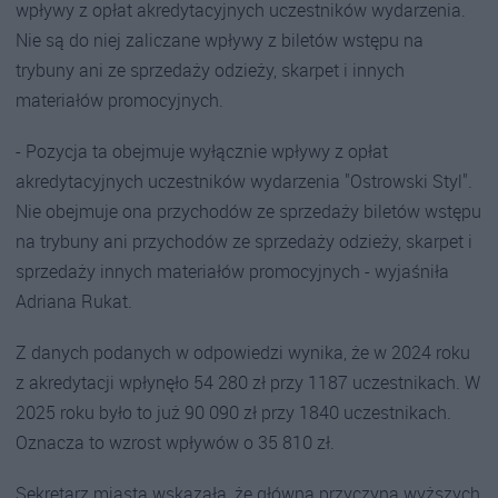
wpływy z opłat akredytacyjnych uczestników wydarzenia.
Nie są do niej zaliczane wpływy z biletów wstępu na
trybuny ani ze sprzedaży odzieży, skarpet i innych
materiałów promocyjnych.
- Pozycja ta obejmuje wyłącznie wpływy z opłat
akredytacyjnych uczestników wydarzenia "Ostrowski Styl".
Nie obejmuje ona przychodów ze sprzedaży biletów wstępu
na trybuny ani przychodów ze sprzedaży odzieży, skarpet i
sprzedaży innych materiałów promocyjnych - wyjaśniła
Adriana Rukat.
Z danych podanych w odpowiedzi wynika, że w 2024 roku
z akredytacji wpłynęło 54 280 zł przy 1187 uczestnikach. W
2025 roku było to już 90 090 zł przy 1840 uczestnikach.
Oznacza to wzrost wpływów o 35 810 zł.
Sekretarz miasta wskazała, że główną przyczyną wyższych