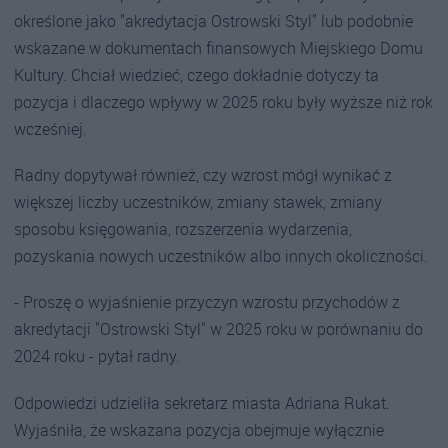
określone jako "akredytacja Ostrowski Styl" lub podobnie
wskazane w dokumentach finansowych Miejskiego Domu
Kultury. Chciał wiedzieć, czego dokładnie dotyczy ta
pozycja i dlaczego wpływy w 2025 roku były wyższe niż rok
wcześniej.
Radny dopytywał również, czy wzrost mógł wynikać z
większej liczby uczestników, zmiany stawek, zmiany
sposobu księgowania, rozszerzenia wydarzenia,
pozyskania nowych uczestników albo innych okoliczności.
- Proszę o wyjaśnienie przyczyn wzrostu przychodów z
akredytacji "Ostrowski Styl" w 2025 roku w porównaniu do
2024 roku - pytał radny.
Odpowiedzi udzieliła sekretarz miasta Adriana Rukat.
Wyjaśniła, że wskazana pozycja obejmuje wyłącznie