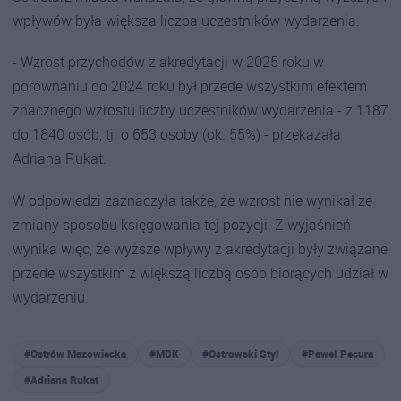
wpływów była większa liczba uczestników wydarzenia.
- Wzrost przychodów z akredytacji w 2025 roku w
porównaniu do 2024 roku był przede wszystkim efektem
znacznego wzrostu liczby uczestników wydarzenia - z 1187
do 1840 osób, tj. o 653 osoby (ok. 55%) - przekazała
Adriana Rukat.
W odpowiedzi zaznaczyła także, że wzrost nie wynikał ze
zmiany sposobu księgowania tej pozycji. Z wyjaśnień
wynika więc, że wyższe wpływy z akredytacji były związane
przede wszystkim z większą liczbą osób biorących udział w
wydarzeniu.
#Ostrów Mazowiecka
#MDK
#Ostrowski Styl
#Paweł Pecura
#Adriana Rukat