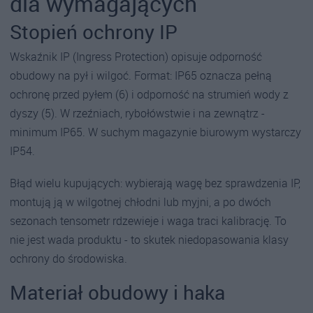
dla wymagających
Stopień ochrony IP
Wskaźnik IP (Ingress Protection) opisuje odporność
obudowy na pył i wilgoć. Format: IP65 oznacza pełną
ochronę przed pyłem (6) i odporność na strumień wody z
dyszy (5). W rzeźniach, rybołówstwie i na zewnątrz -
minimum IP65. W suchym magazynie biurowym wystarczy
IP54.
Błąd wielu kupujących: wybierają wagę bez sprawdzenia IP,
montują ją w wilgotnej chłodni lub myjni, a po dwóch
sezonach tensometr rdzewieje i waga traci kalibrację. To
nie jest wada produktu - to skutek niedopasowania klasy
ochrony do środowiska.
Materiał obudowy i haka