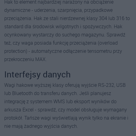
Hak to element najbardziej narażony na obciążenie
dynamiczne - uderzenia, szarpnięcia, przypadkowe
przeciążenia. Hak ze stali nierdzewnej klasy 304 lub 316 to
standard dla środowisk wilgotnych i spożywczych. Hak
ocynkowany wystarczy do suchego magazynu. Sprawdź
też, czy waga posiada funkcję przeciążenia (overload
protection) - automatyczne odłączenie tensometru przy
przekroczeniu MAX.
Interfejsy danych
Wagi hakowe wyższej klasy oferują wyjście RS-232, USB
lub Bluetooth do transferu danych. Jeśli planujesz
integrację z systemem WMS lub eksport wyników do
arkusza Excel - sprawdź, czy model obsługuje wymagany
protokół. Tańsze wagi wyświetlają wynik tylko na ekranie i
nie mają żadnego wyjścia danych.