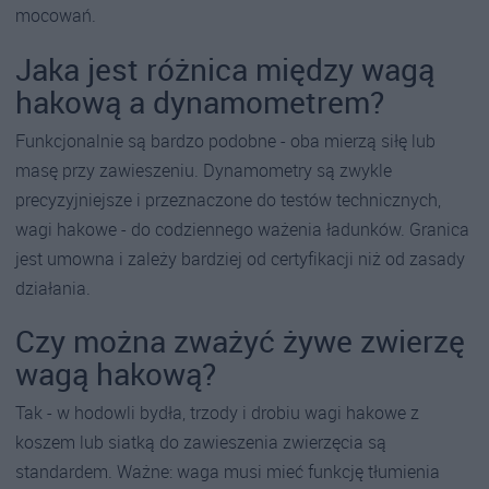
mocowań.
Jaka jest różnica między wagą
hakową a dynamometrem?
Funkcjonalnie są bardzo podobne - oba mierzą siłę lub
masę przy zawieszeniu. Dynamometry są zwykle
precyzyjniejsze i przeznaczone do testów technicznych,
wagi hakowe - do codziennego ważenia ładunków. Granica
jest umowna i zależy bardziej od certyfikacji niż od zasady
działania.
Czy można zważyć żywe zwierzę
wagą hakową?
Tak - w hodowli bydła, trzody i drobiu wagi hakowe z
koszem lub siatką do zawieszenia zwierzęcia są
standardem. Ważne: waga musi mieć funkcję tłumienia