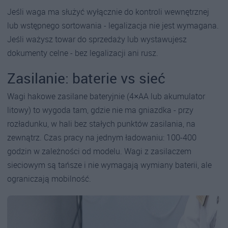
Jeśli waga ma służyć wyłącznie do kontroli wewnętrznej
lub wstępnego sortowania - legalizacja nie jest wymagana.
Jeśli ważysz towar do sprzedaży lub wystawujesz
dokumenty celne - bez legalizacji ani rusz.
Zasilanie: baterie vs sieć
Wagi hakowe zasilane bateryjnie (4×AA lub akumulator
litowy) to wygoda tam, gdzie nie ma gniazdka - przy
rozładunku, w hali bez stałych punktów zasilania, na
zewnątrz. Czas pracy na jednym ładowaniu: 100-400
godzin w zależności od modelu. Wagi z zasilaczem
sieciowym są tańsze i nie wymagają wymiany baterii, ale
ograniczają mobilność.