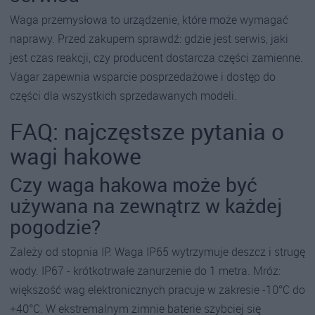
Waga przemysłowa to urządzenie, które może wymagać
naprawy. Przed zakupem sprawdź: gdzie jest serwis, jaki
jest czas reakcji, czy producent dostarcza części zamienne.
Vagar zapewnia wsparcie posprzedażowe i dostęp do
części dla wszystkich sprzedawanych modeli.
FAQ: najczęstsze pytania o
wagi hakowe
Czy waga hakowa może być
używana na zewnątrz w każdej
pogodzie?
Zależy od stopnia IP. Waga IP65 wytrzymuje deszcz i strugę
wody. IP67 - krótkotrwałe zanurzenie do 1 metra. Mróz:
większość wag elektronicznych pracuje w zakresie -10°C do
+40°C. W ekstremalnym zimnie baterie szybciej się