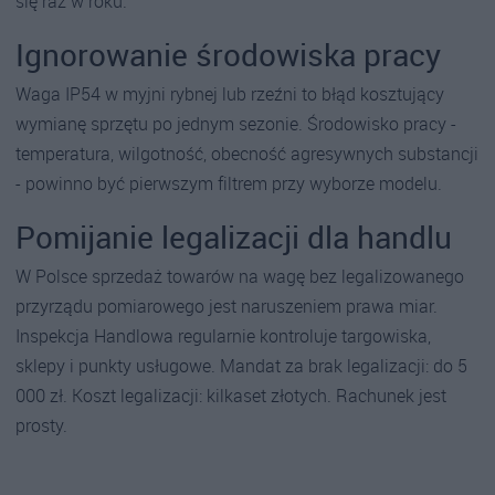
się raz w roku.
Ignorowanie środowiska pracy
Waga IP54 w myjni rybnej lub rzeźni to błąd kosztujący
wymianę sprzętu po jednym sezonie. Środowisko pracy -
temperatura, wilgotność, obecność agresywnych substancji
- powinno być pierwszym filtrem przy wyborze modelu.
Pomijanie legalizacji dla handlu
W Polsce sprzedaż towarów na wagę bez legalizowanego
przyrządu pomiarowego jest naruszeniem prawa miar.
Inspekcja Handlowa regularnie kontroluje targowiska,
sklepy i punkty usługowe. Mandat za brak legalizacji: do 5
000 zł. Koszt legalizacji: kilkaset złotych. Rachunek jest
prosty.