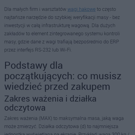
Dla małych firm i warsztatów
wagi hakowe
to często
najtańsze narzędzie do szybkiej weryfikacji masy - bez
inwestycji w całą infrastrukturę wagową. Dla dużych
zakładów to element zintegrowanego systemu kontroli
masy, gdzie dane z wagi trafiają bezpośrednio do ERP
przez interfejs RS-232 lub Wi-Fi.
Podstawy dla
początkujących: co musisz
wiedzieć przed zakupem
Zakres ważenia i działka
odczytowa
Zakres ważenia (MAX) to maksymalna masa, jaką waga
może zmierzyć. Działka odczytowa (d) to najmniejsza
jednostka wyświetlana na ekranie. Przykład: waga 300 kg /