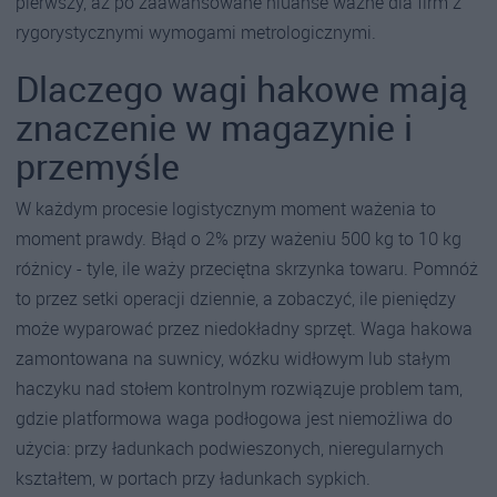
pierwszy, aż po zaawansowane niuanse ważne dla firm z
rygorystycznymi wymogami metrologicznymi.
Dlaczego wagi hakowe mają
znaczenie w magazynie i
przemyśle
W każdym procesie logistycznym moment ważenia to
moment prawdy. Błąd o 2% przy ważeniu 500 kg to 10 kg
różnicy - tyle, ile waży przeciętna skrzynka towaru. Pomnóż
to przez setki operacji dziennie, a zobaczyć, ile pieniędzy
może wyparować przez niedokładny sprzęt. Waga hakowa
zamontowana na suwnicy, wózku widłowym lub stałym
haczyku nad stołem kontrolnym rozwiązuje problem tam,
gdzie platformowa waga podłogowa jest niemożliwa do
użycia: przy ładunkach podwieszonych, nieregularnych
kształtem, w portach przy ładunkach sypkich.