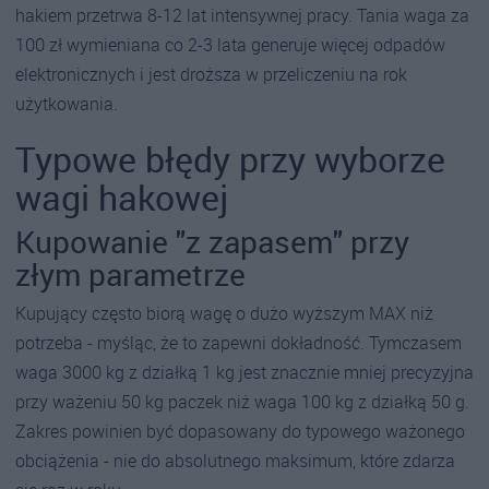
hakiem przetrwa 8-12 lat intensywnej pracy. Tania waga za
100 zł wymieniana co 2-3 lata generuje więcej odpadów
elektronicznych i jest droższa w przeliczeniu na rok
użytkowania.
Typowe błędy przy wyborze
wagi hakowej
Kupowanie "z zapasem" przy
złym parametrze
Kupujący często biorą wagę o dużo wyższym MAX niż
potrzeba - myśląc, że to zapewni dokładność. Tymczasem
waga 3000 kg z działką 1 kg jest znacznie mniej precyzyjna
przy ważeniu 50 kg paczek niż waga 100 kg z działką 50 g.
Zakres powinien być dopasowany do typowego ważonego
obciążenia - nie do absolutnego maksimum, które zdarza