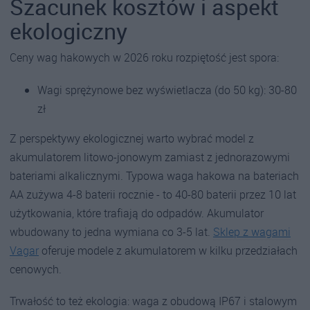
Szacunek kosztów i aspekt
ekologiczny
Ceny wag hakowych w 2026 roku rozpiętość jest spora:
Wagi sprężynowe bez wyświetlacza (do 50 kg): 30-80
zł
Z perspektywy ekologicznej warto wybrać model z
akumulatorem litowo-jonowym zamiast z jednorazowymi
bateriami alkalicznymi. Typowa waga hakowa na bateriach
AA zużywa 4-8 baterii rocznie - to 40-80 baterii przez 10 lat
użytkowania, które trafiają do odpadów. Akumulator
wbudowany to jedna wymiana co 3-5 lat.
Sklep z wagami
Vagar
oferuje modele z akumulatorem w kilku przedziałach
cenowych.
Trwałość to też ekologia: waga z obudową IP67 i stalowym