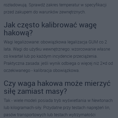
rozładowują. Sprawdź zakres temperatur w specyfikacji
przed zakupem do warunków zewnętrznych.
Jak często kalibrować wagę
hakową?
Wagi legalizowane: obowiązkowa legalizacja GUM co 2
lata. Wagi do użytku wewnętrznego: wzorcowanie własne
co kwartał lub po każdym incydencie przeciążenia.
Praktyczna zasada: jeśli wynik odbiega o więcej niż 2×d od
oczekiwanego - kalibracja obowiązkowa.
Czy waga hakowa może mierzyć
siłę zamiast masy?
Tak - wiele modeli posiada tryb wyświetlania w Newtonach
lub kilogramach-siły. Przydatne przy testach naprężeń lin,
pasów transportowych lub testach wytrzymałości