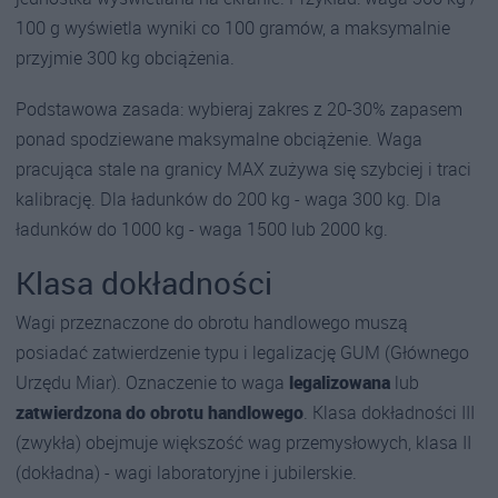
100 g wyświetla wyniki co 100 gramów, a maksymalnie
przyjmie 300 kg obciążenia.
Podstawowa zasada: wybieraj zakres z 20-30% zapasem
ponad spodziewane maksymalne obciążenie. Waga
pracująca stale na granicy MAX zużywa się szybciej i traci
kalibrację. Dla ładunków do 200 kg - waga 300 kg. Dla
ładunków do 1000 kg - waga 1500 lub 2000 kg.
Klasa dokładności
Wagi przeznaczone do obrotu handlowego muszą
posiadać zatwierdzenie typu i legalizację GUM (Głównego
Urzędu Miar). Oznaczenie to waga
legalizowana
lub
zatwierdzona do obrotu handlowego
. Klasa dokładności III
(zwykła) obejmuje większość wag przemysłowych, klasa II
(dokładna) - wagi laboratoryjne i jubilerskie.