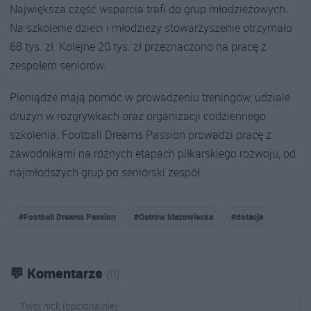
Największa część wsparcia trafi do grup młodzieżowych.
Na szkolenie dzieci i młodzieży stowarzyszenie otrzymało
68 tys. zł. Kolejne 20 tys. zł przeznaczono na pracę z
zespołem seniorów.
Pieniądze mają pomóc w prowadzeniu treningów, udziale
drużyn w rozgrywkach oraz organizacji codziennego
szkolenia. Football Dreams Passion prowadzi pracę z
zawodnikami na różnych etapach piłkarskiego rozwoju, od
najmłodszych grup po seniorski zespół.
#Football Dreams Passion
#Ostrów Mazowiecka
#dotacja
💬 Komentarze
(0)