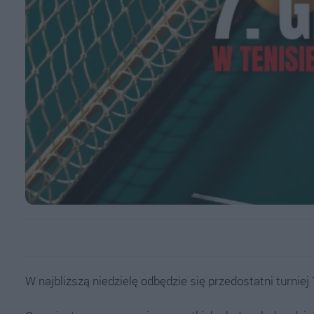
W najbliższą niedzielę odbędzie się przedostatni turnie