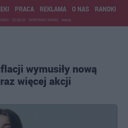
EKI
PRACA
REKLAMA
O NAS
RANDKI
WIDEO
ZDJĘCIA
SKRZYNKA SKARG
więcej
flacji wymusiły nową
raz więcej akcji