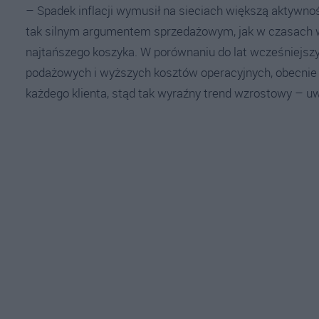
– Spadek inflacji wymusił na sieciach większą aktywno
tak silnym argumentem sprzedażowym, jak w czasach wys
najtańszego koszyka. W porównaniu do lat wcześniejszy
podażowych i wyższych kosztów operacyjnych, obecnie ry
każdego klienta, stąd tak wyraźny trend wzrostowy – u