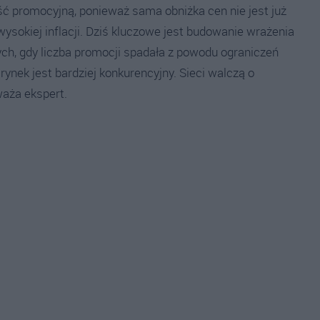
ść promocyjną, ponieważ sama obniżka cen nie jest już
okiej inflacji. Dziś kluczowe jest budowanie wrażenia
ch, gdy liczba promocji spadała z powodu ograniczeń
nek jest bardziej konkurencyjny. Sieci walczą o
waża ekspert.