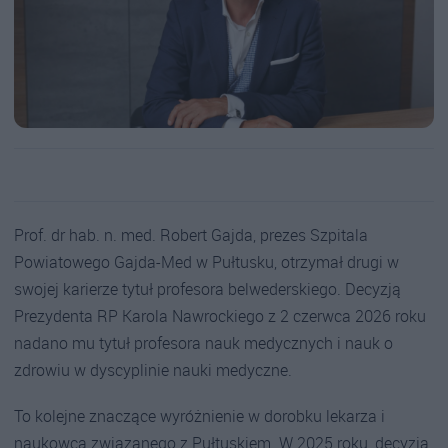
Prof. dr hab. n. med. Robert Gajda, prezes Szpitala
Powiatowego Gajda-Med w Pułtusku, otrzymał drugi w
swojej karierze tytuł profesora belwederskiego. Decyzją
Prezydenta RP Karola Nawrockiego z 2 czerwca 2026 roku
nadano mu tytuł profesora nauk medycznych i nauk o
zdrowiu w dyscyplinie nauki medyczne.
To kolejne znaczące wyróżnienie w dorobku lekarza i
naukowca związanego z Pułtuskiem. W 2025 roku, decyzją