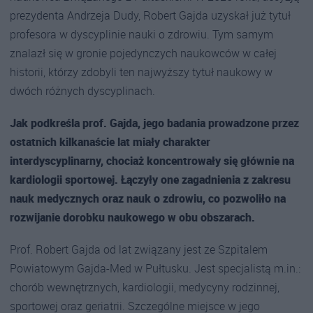
prezydenta Andrzeja Dudy, Robert Gajda uzyskał już tytuł
profesora w dyscyplinie nauki o zdrowiu. Tym samym
znalazł się w gronie pojedynczych naukowców w całej
historii, którzy zdobyli ten najwyższy tytuł naukowy w
dwóch różnych dyscyplinach.
Jak podkreśla prof. Gajda, jego badania prowadzone przez
ostatnich kilkanaście lat miały charakter
interdyscyplinarny, chociaż koncentrowały się głównie na
kardiologii sportowej. Łączyły one zagadnienia z zakresu
nauk medycznych oraz nauk o zdrowiu, co pozwoliło na
rozwijanie dorobku naukowego w obu obszarach.
Prof. Robert Gajda od lat związany jest ze Szpitalem
Powiatowym Gajda-Med w Pułtusku. Jest specjalistą m.in.:
chorób wewnętrznych, kardiologii, medycyny rodzinnej,
sportowej oraz geriatrii. Szczególne miejsce w jego