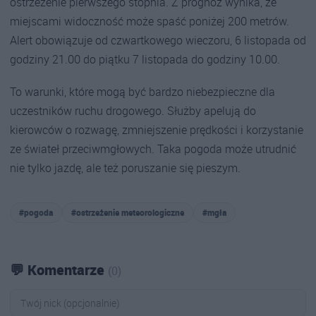
ostrzeżenie pierwszego stopnia. Z prognoz wynika, że
miejscami widoczność może spaść poniżej 200 metrów.
Alert obowiązuje od czwartkowego wieczoru, 6 listopada od
godziny 21.00 do piątku 7 listopada do godziny 10.00.
To warunki, które mogą być bardzo niebezpieczne dla
uczestników ruchu drogowego. Służby apelują do
kierowców o rozwagę, zmniejszenie prędkości i korzystanie
ze świateł przeciwmgłowych. Taka pogoda może utrudnić
nie tylko jazdę, ale też poruszanie się pieszym.
#pogoda
#ostrzeżenie meteorologiczne
#mgła
💬 Komentarze
(0)