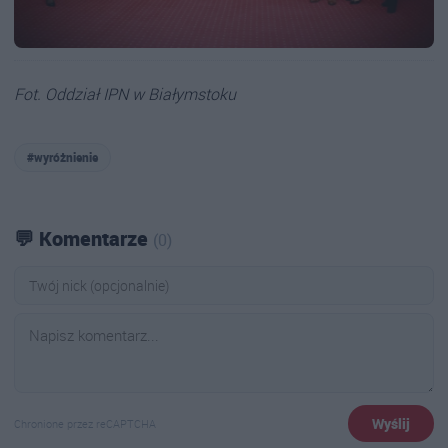
Fot. Oddział IPN w Białymstoku
#wyróżnienie
💬 Komentarze
(0)
Wyślij
Chronione przez reCAPTCHA