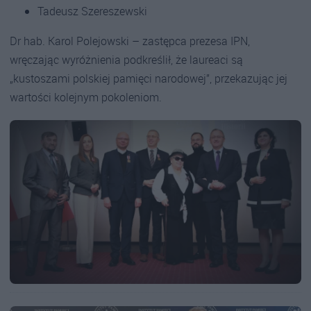
Tadeusz Szereszewski
Dr hab. Karol Polejowski – zastępca prezesa IPN,
wręczając wyróżnienia podkreślił, że laureaci są
„kustoszami polskiej pamięci narodowej”, przekazując jej
wartości kolejnym pokoleniom.