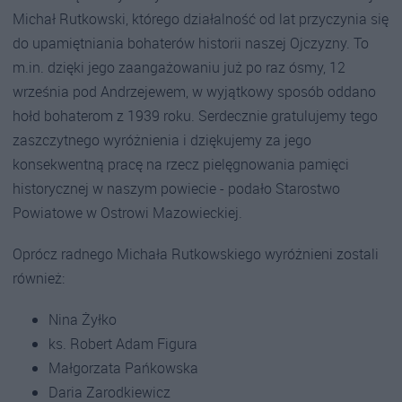
Michał Rutkowski, którego działalność od lat przyczynia się
do upamiętniania bohaterów historii naszej Ojczyzny. To
m.in. dzięki jego zaangażowaniu już po raz ósmy, 12
września pod Andrzejewem, w wyjątkowy sposób oddano
hołd bohaterom z 1939 roku. Serdecznie gratulujemy tego
zaszczytnego wyróżnienia i dziękujemy za jego
konsekwentną pracę na rzecz pielęgnowania pamięci
historycznej w naszym powiecie - podało Starostwo
Powiatowe w Ostrowi Mazowieckiej.
Oprócz radnego Michała Rutkowskiego wyróżnieni zostali
również:
Nina Żyłko
ks. Robert Adam Figura
Małgorzata Pańkowska
Daria Zarodkiewicz