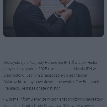
Uroczysta gala Nagrody Honorowej IPN „Świadek Historii”
odbyła się 4 grudnia 2025 r. w siedzibie oddziału IPN w
Białymstoku. Jednym z nagrodzonych jest Michał
Rutkowski - radny powiatowy, pracownik UG w Bogutach-
Piankach. Jest pasjonatem historii.
- Z dumą informujemy, że w gronie tegorocznych laureatów
znalazł się Radny Rady Powiatu w Ostrowi Mazowieckiej –