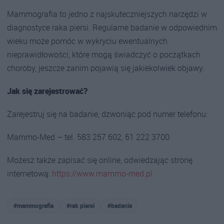
Mammografia to jedno z najskuteczniejszych narzędzi w
diagnostyce raka piersi. Regularne badanie w odpowiednim
wieku może pomóc w wykryciu ewentualnych
nieprawidłowości, które mogą świadczyć o początkach
choroby, jeszcze zanim pojawią się jakiekolwiek objawy.
Jak się zarejestrować?
Zarejestruj się na badanie, dzwoniąc pod numer telefonu:
Mammo-Med – tel. 583 257 602, 61 222 3700
Możesz także zapisać się online, odwiedzając stronę
internetową:
https://www.mammo-med.pl
#mammografia
#rak piersi
#badania