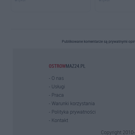
Publikowane komentarze są prywatnymi opin
OSTROW
MAZ24.PL
O nas
Usługi
Praca
Warunki korzystania
Polityka prywatności
Kontakt
Copyright 2010