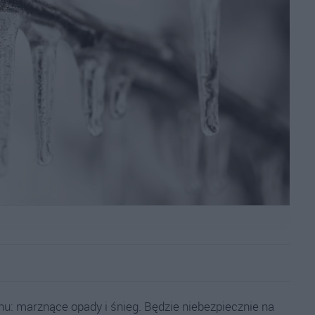
onu: marznące opady i śnieg. Będzie niebezpiecznie na