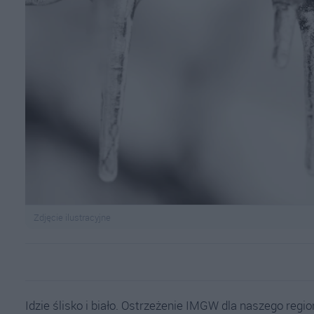
Zdjęcie ilustracyjne
Idzie ślisko i biało. Ostrzeżenie IMGW dla naszego regi