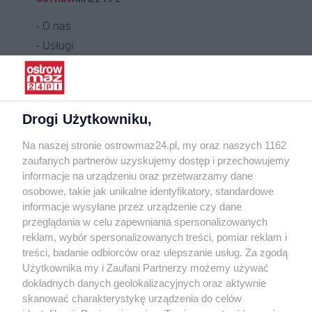
O nas
Usługi
Praca
Warunki korzystania
Polityka prywatności
Drogi Użytkowniku,
Kontakt
Na naszej stronie ostrowmaz24.pl, my oraz naszych 1162
INFORMATOR
zaufanych partnerów uzyskujemy dostęp i przechowujemy
informacje na urządzeniu oraz przetwarzamy dane
Bankomaty
osobowe, takie jak unikalne identyfikatory, standardowe
Msze święte
informacje wysyłane przez urządzenie czy dane
Nocna pomoc lekarska
przeglądania w celu zapewniania spersonalizowanych
Taxi
reklam, wybór spersonalizowanych treści, pomiar reklam i
treści, badanie odbiorców oraz ulepszanie usług. Za zgodą
REKLAMA
Użytkownika my i Zaufani Partnerzy możemy używać
dokładnych danych geolokalizacyjnych oraz aktywnie
Banery i artykuły
skanować charakterystykę urządzenia do celów