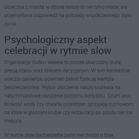
Ucieczka z miasta w stronę natury to nie tylko moda, ale
przemyślana odpowiedź na potrzeby współczesnego stylu
życia.
Psychologiczny aspekt
celebracji w rytmie slow
Organizacja ślubu i wesela to proces obarczony dużą
presją czasu oraz stresem decyzyjnym. W tym kontekście
wieczór panieński powinien pełnić funkcję wentyla
bezpieczeństwa. Wybór otoczenia natury pozwala na
natychmiastowe obniżenie poziomu kortyzolu. Szum lasu,
bliskość wody czy otwarta przestrzeń sprzyjają rozmowom,
na które w głośnym klubie czy restauracji po prostu nie ma
miejsca.
W nurcie slow bachelorette party nie chodzi o brak