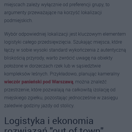
miejscach zależy wyłącznie od preferencji grupy, to
argumenty przeważające na korzyść lokalizacji
podmiejskich.
Wybór odpowiedniej lokalizacji jest kluczowym elementem
logistyki całego przedsięwzięcia. Szukając miejsca, które
łączy w sobie wysoki standard wykończenia z autentyczną
bliskością przyrody, warto zwrócić uwagę na obiekty
położone w dorzeczach rzek lub w sąsiedztwie
kompleksów leśnych. Przykładowo, planując kameralny
wieczór panieński pod Warszawą
, można znaleźć
przestrzenie, które pozwalają na całkowitą izolację od
miejskiego zgiełku, pozostając jednocześnie w zasięgu
zaledwie godziny jazdy od stolicy.
Logistyka i ekonomia
rozwiązań "out of town"