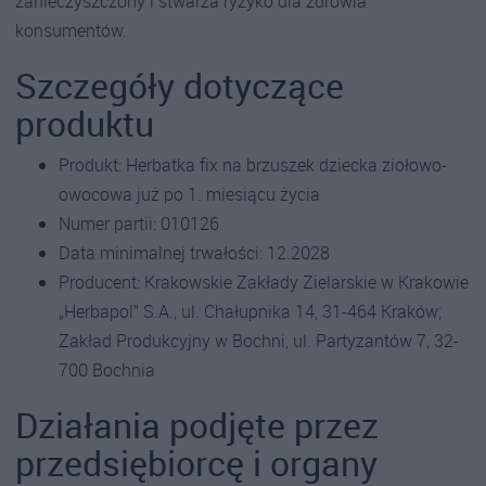
zanieczyszczony i stwarza ryzyko dla zdrowia
konsumentów.
Szczegóły dotyczące
produktu
Produkt: Herbatka fix na brzuszek dziecka ziołowo-
owocowa już po 1. miesiącu życia
Numer partii: 010126
Data minimalnej trwałości: 12.2028
Producent: Krakowskie Zakłady Zielarskie w Krakowie
„Herbapol” S.A., ul. Chałupnika 14, 31-464 Kraków;
Zakład Produkcyjny w Bochni, ul. Partyzantów 7, 32-
700 Bochnia
Działania podjęte przez
przedsiębiorcę i organy