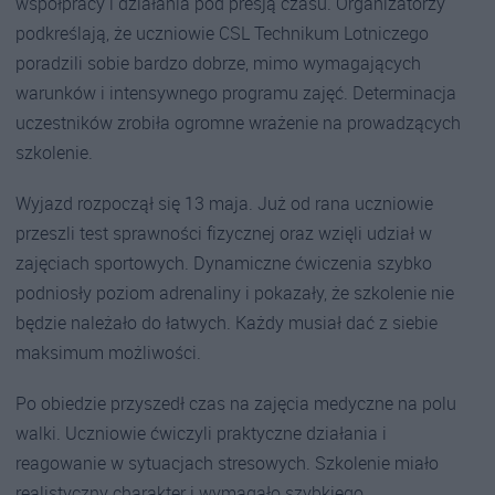
współpracy i działania pod presją czasu. Organizatorzy
podkreślają, że uczniowie CSL Technikum Lotniczego
poradzili sobie bardzo dobrze, mimo wymagających
warunków i intensywnego programu zajęć. Determinacja
uczestników zrobiła ogromne wrażenie na prowadzących
szkolenie.
Wyjazd rozpoczął się 13 maja. Już od rana uczniowie
przeszli test sprawności fizycznej oraz wzięli udział w
zajęciach sportowych. Dynamiczne ćwiczenia szybko
podniosły poziom adrenaliny i pokazały, że szkolenie nie
będzie należało do łatwych. Każdy musiał dać z siebie
maksimum możliwości.
Po obiedzie przyszedł czas na zajęcia medyczne na polu
walki. Uczniowie ćwiczyli praktyczne działania i
reagowanie w sytuacjach stresowych. Szkolenie miało
realistyczny charakter i wymagało szybkiego