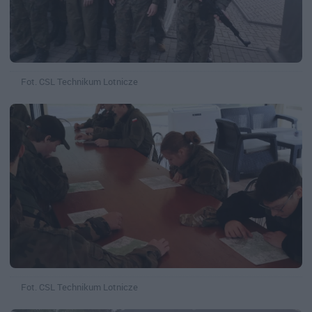
Fot. CSL Technikum Lotnicze
Fot. CSL Technikum Lotnicze