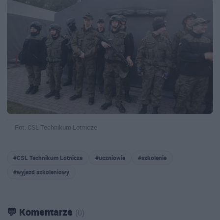
Fot. CSL Technikum Lotnicze
#CSL Technikum Lotnicze
#uczniowie
#szkolenie
#wyjazd szkoleniowy
💬 Komentarze
(0)