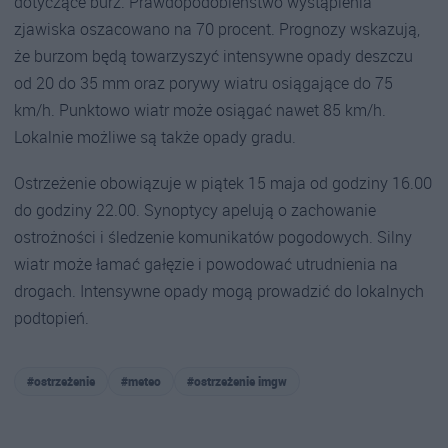
dotyczące burz. Prawdopodobieństwo wystąpienia
zjawiska oszacowano na 70 procent. Prognozy wskazują,
że burzom będą towarzyszyć intensywne opady deszczu
od 20 do 35 mm oraz porywy wiatru osiągające do 75
km/h. Punktowo wiatr może osiągać nawet 85 km/h.
Lokalnie możliwe są także opady gradu.
Ostrzeżenie obowiązuje w piątek 15 maja od godziny 16.00
do godziny 22.00. Synoptycy apelują o zachowanie
ostrożności i śledzenie komunikatów pogodowych. Silny
wiatr może łamać gałęzie i powodować utrudnienia na
drogach. Intensywne opady mogą prowadzić do lokalnych
podtopień.
#ostrzeżenie
#meteo
#ostrzeżenie imgw