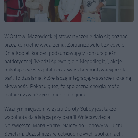
W Ostrowi Mazowieckiej stowarzyszenie dało się poznać
przez konkretne wydarzenia. Zorganizowało trzy edycje
Dnia Kobiet, koncert podsumowujący konkurs pieśni
patriotycznej "Młodzi śpiewają dla Niepodległej", akcje
mikołajkowe w szpitalu oraz warsztaty motywacyjne dla
pań. To działania, które łączą integrację, wsparcie i lokalną
aktywność. Pokazują też, że społeczna energia może
realnie ożywiać życie miasta i regionu.
Ważnym miejscem w życiu Doroty Subdy jest także
wspólnota działająca przy parafii Wniebowzięcia
Najświętszej Maryi Panny. Należy do Odnowy w Duchu
Świętym. Uczestniczy w cotygodniowych spotkaniach,