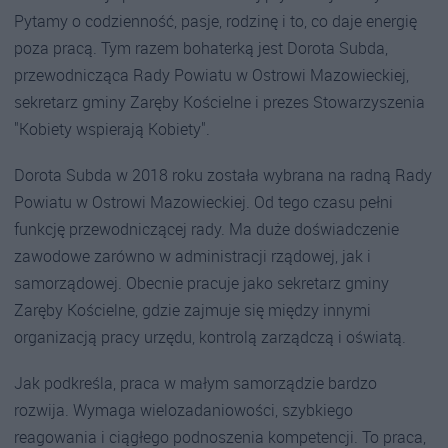
Pytamy o codzienność, pasje, rodzinę i to, co daje energię
poza pracą. Tym razem bohaterką jest Dorota Subda,
przewodnicząca Rady Powiatu w Ostrowi Mazowieckiej,
sekretarz gminy Zaręby Kościelne i prezes Stowarzyszenia
"Kobiety wspierają Kobiety".
Dorota Subda w 2018 roku została wybrana na radną Rady
Powiatu w Ostrowi Mazowieckiej. Od tego czasu pełni
funkcję przewodniczącej rady. Ma duże doświadczenie
zawodowe zarówno w administracji rządowej, jak i
samorządowej. Obecnie pracuje jako sekretarz gminy
Zaręby Kościelne, gdzie zajmuje się między innymi
organizacją pracy urzędu, kontrolą zarządczą i oświatą.
Jak podkreśla, praca w małym samorządzie bardzo
rozwija. Wymaga wielozadaniowości, szybkiego
reagowania i ciągłego podnoszenia kompetencji. To praca,