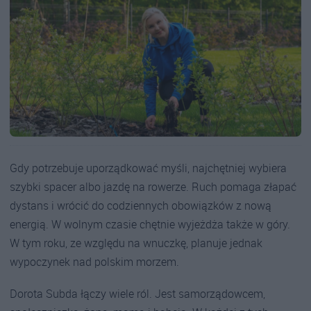
Gdy potrzebuje uporządkować myśli, najchętniej wybiera
szybki spacer albo jazdę na rowerze. Ruch pomaga złapać
dystans i wrócić do codziennych obowiązków z nową
energią. W wolnym czasie chętnie wyjeżdża także w góry.
W tym roku, ze względu na wnuczkę, planuje jednak
wypoczynek nad polskim morzem.
Dorota Subda łączy wiele ról. Jest samorządowcem,