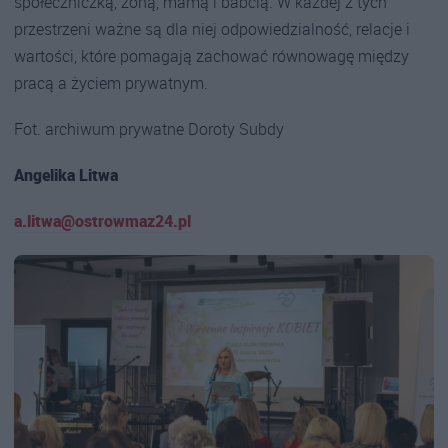
społeczniczką, żoną, mamą i babcią. W każdej z tych
przestrzeni ważne są dla niej odpowiedzialność, relacje i
wartości, które pomagają zachować równowagę między
pracą a życiem prywatnym.
Fot. archiwum prywatne Doroty Subdy
Angelika Litwa
a.litwa@ostrowmaz24.pl