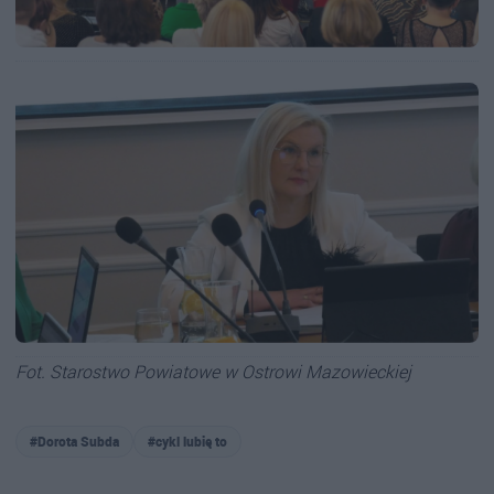
Fot. Starostwo Powiatowe w Ostrowi Mazowieckiej
#Dorota Subda
#cykl lubię to