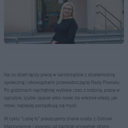
Na co dzień łączy pracę w samorządzie z działalnością
społeczną i obowiązkami przewodniczącej Rady Powiatu.
Po godzinach najchętniej wybiera czas z rodziną, pracę w
ogrodzie, szybki spacer albo rower, bo właśnie wtedy, jak
mówi, najlepiej porządkują się myśli.
W cyklu "Lubię to" pokazujemy znane osoby z Ostrowi
Mazowieckiej i powiatu od bardziej prywatnej strony.