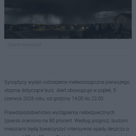
Zdjęcie ilustracyjne
Synoptycy wydali ostrzeżenie meteorologiczne pierwszego
stopnia dotyczące burz. Alert obowiązuje w piątek, 5
czerwca 2026 roku, od godziny 14:00 do 22:00.
Prawdopodobieństwo wystąpienia niebezpiecznych
zjawisk oceniono na 80 procent. Według prognoz, burzom
miejscami będą towarzyszyć intensywne opady deszczu o