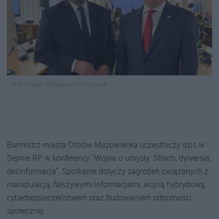
Fot. Hubert Betlejewski/Facebook
Burmistrz miasta Ostrów Mazowiecka uczestniczy dziś w
Sejmie RP w konferencji "Wojna o umysły. Strach, dywersja,
dezinformacja". Spotkanie dotyczy zagrożeń związanych z
manipulacją, fałszywymi informacjami, wojną hybrydową,
cyberbezpieczeństwem oraz budowaniem odporności
społecznej.