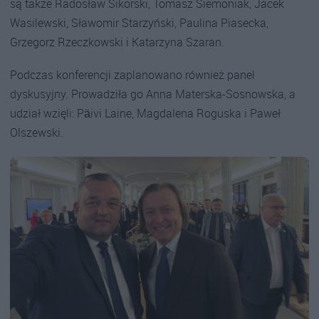
są także Radosław Sikorski, Tomasz Siemoniak, Jacek
Wasilewski, Sławomir Starzyński, Paulina Piasecka,
Grzegorz Rzeczkowski i Katarzyna Szaran.
Podczas konferencji zaplanowano również panel
dyskusyjny. Prowadziła go Anna Materska-Sosnowska, a
udział wzięli: Päivi Laine, Magdalena Roguska i Paweł
Olszewski.