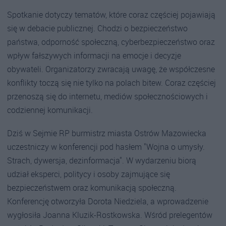
Spotkanie dotyczy tematów, które coraz częściej pojawiają
się w debacie publicznej. Chodzi o bezpieczeństwo
państwa, odporność społeczną, cyberbezpieczeństwo oraz
wpływ fałszywych informacji na emocje i decyzje
obywateli. Organizatorzy zwracają uwagę, że współczesne
konflikty toczą się nie tylko na polach bitew. Coraz częściej
przenoszą się do internetu, mediów społecznościowych i
codziennej komunikacji.
Dziś w Sejmie RP burmistrz miasta Ostrów Mazowiecka
uczestniczy w konferencji pod hasłem "Wojna o umysły.
Strach, dywersja, dezinformacja". W wydarzeniu biorą
udział eksperci, politycy i osoby zajmujące się
bezpieczeństwem oraz komunikacją społeczną.
Konferencję otworzyła Dorota Niedziela, a wprowadzenie
wygłosiła Joanna Kluzik-Rostkowska. Wśród prelegentów