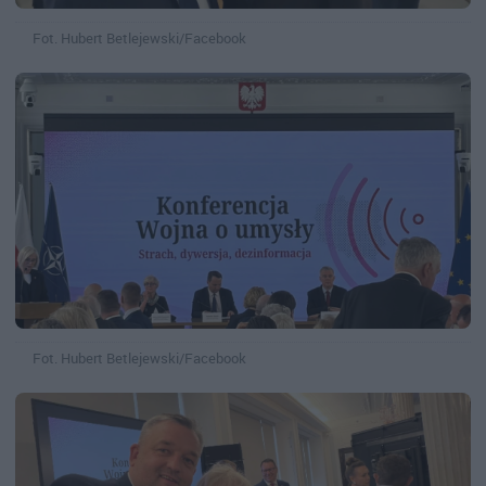
Fot. Hubert Betlejewski/Facebook
Fot. Hubert Betlejewski/Facebook