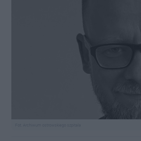
Fot. Archiwum ostrowskiego szpitala