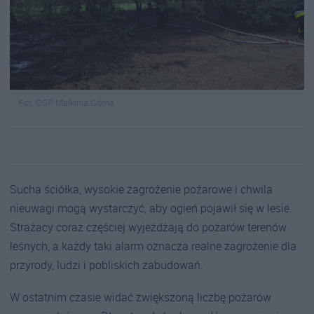
Fot. OSP Małkinia Górna
Sucha ściółka, wysokie zagrożenie pożarowe i chwila
nieuwagi mogą wystarczyć, aby ogień pojawił się w lesie.
Strażacy coraz częściej wyjeżdżają do pożarów terenów
leśnych, a każdy taki alarm oznacza realne zagrożenie dla
przyrody, ludzi i pobliskich zabudowań.
W ostatnim czasie widać zwiększoną liczbę pożarów