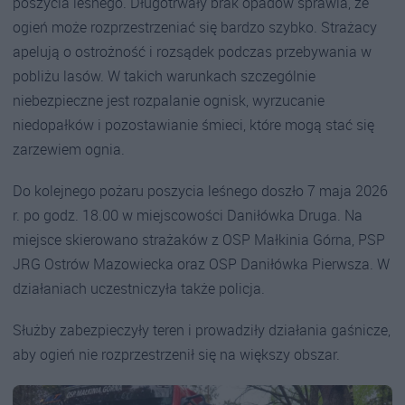
poszycia leśnego. Długotrwały brak opadów sprawia, że
ogień może rozprzestrzeniać się bardzo szybko. Strażacy
apelują o ostrożność i rozsądek podczas przebywania w
pobliżu lasów. W takich warunkach szczególnie
niebezpieczne jest rozpalanie ognisk, wyrzucanie
niedopałków i pozostawianie śmieci, które mogą stać się
zarzewiem ognia.
Do kolejnego pożaru poszycia leśnego doszło 7 maja 2026
r. po godz. 18.00 w miejscowości Daniłówka Druga. Na
miejsce skierowano strażaków z OSP Małkinia Górna, PSP
JRG Ostrów Mazowiecka oraz OSP Daniłówka Pierwsza. W
działaniach uczestniczyła także policja.
Służby zabezpieczyły teren i prowadziły działania gaśnicze,
aby ogień nie rozprzestrzenił się na większy obszar.