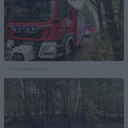
Fot. OSP Małkinia Górna