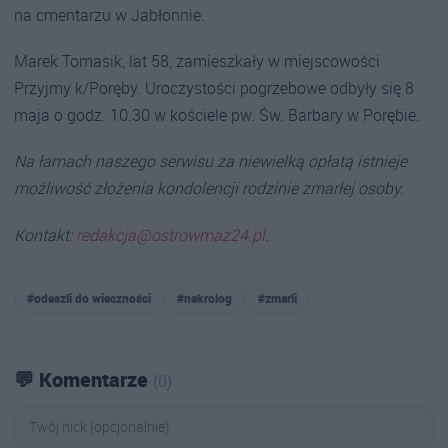
na cmentarzu w Jabłonnie.
Marek Tomasik, lat 58, zamieszkały w miejscowości
Przyjmy k/Poręby. Uroczystości pogrzebowe odbyły się 8
maja o godz. 10.30 w kościele pw. Św. Barbary w Porębie.
Na łamach naszego serwisu za niewielką opłatą istnieje
możliwość złożenia kondolencji rodzinie zmarłej osoby.
Kontakt:
redakcja@ostrowmaz24.pl
.
#odeszli do wieczności
#nekrolog
#zmarli
💬 Komentarze
(0)