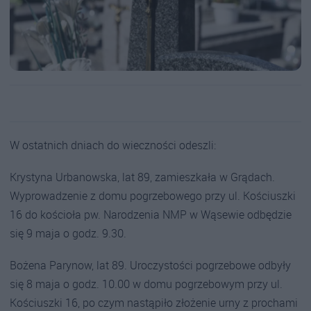
W ostatnich dniach do wieczności odeszli:
Krystyna Urbanowska, lat 89, zamieszkała w Grądach.
Wyprowadzenie z domu pogrzebowego przy ul. Kościuszki
16 do kościoła pw. Narodzenia NMP w Wąsewie odbędzie
się 9 maja o godz. 9.30.
Bożena Parynow, lat 89. Uroczystości pogrzebowe odbyły
się 8 maja o godz. 10.00 w domu pogrzebowym przy ul.
Kościuszki 16, po czym nastąpiło złożenie urny z prochami