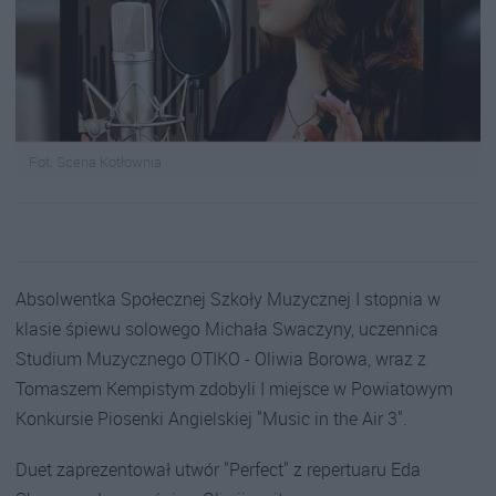
Fot. Scena Kotłownia
Absolwentka Społecznej Szkoły Muzycznej I stopnia w
klasie śpiewu solowego Michała Swaczyny, uczennica
Studium Muzycznego OTIKO - Oliwia Borowa, wraz z
Tomaszem Kempistym zdobyli I miejsce w Powiatowym
Konkursie Piosenki Angielskiej "Music in the Air 3".
Duet zaprezentował utwór "Perfect" z repertuaru Eda