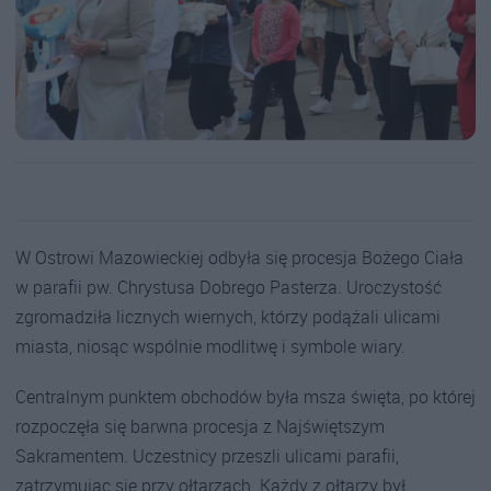
W Ostrowi Mazowieckiej odbyła się procesja Bożego Ciała
w parafii pw. Chrystusa Dobrego Pasterza. Uroczystość
zgromadziła licznych wiernych, którzy podążali ulicami
miasta, niosąc wspólnie modlitwę i symbole wiary.
Centralnym punktem obchodów była msza święta, po której
rozpoczęła się barwna procesja z Najświętszym
Sakramentem. Uczestnicy przeszli ulicami parafii,
zatrzymując się przy ołtarzach. Każdy z ołtarzy był