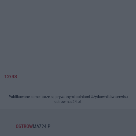
12/43
Publikowane komentarze są prywatnymi opiniami Użytkowników serwisu
ostrowmaz24.pl.
OSTROW
MAZ24.PL