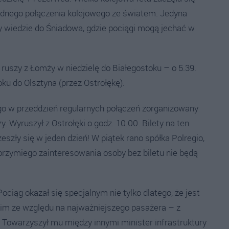
żadnego połączenia kolejowego ze światem. Jedyna
y wiedzie do Śniadowa, gdzie pociągi mogą jechać w
ruszy z Łomży w niedzielę do Białegostoku – o 5.39.
ku do Olsztyna (przez Ostrołękę).
tego w przeddzień regularnych połączeń zorganizowany
. Wyruszył z Ostrołęki o godz. 10.00. Bilety na ten
zeszły się w jeden dzień! W piątek rano spółka Polregio,
brzymiego zainteresowania osoby bez biletu nie będą
Pociąg okazał się specjalnym nie tylko dlatego, że jest
kim ze względu na najważniejszego pasażera – z
 Towarzyszył mu między innymi minister infrastruktury